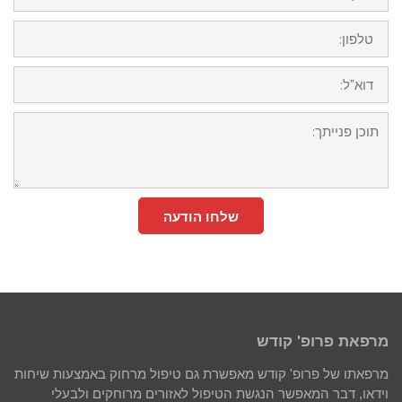
שלחו הודעה
מרפאת פרופ' קודש
מרפאתו של פרופ' קודש מאפשרת גם טיפול מרחוק באמצעות שיחות
וידאו, דבר המאפשר הנגשת הטיפול לאזורים מרוחקים ולבעלי