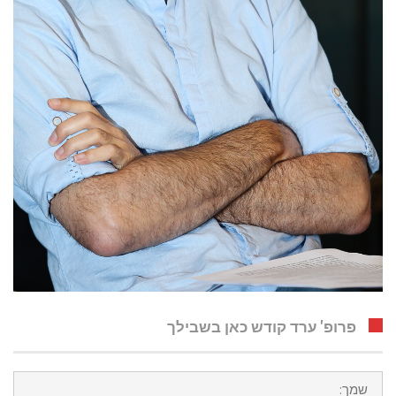
פרופ' ערד קודש כאן בשבילך