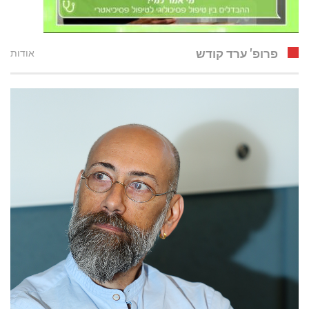
פרופ' ערד קודש
אודות